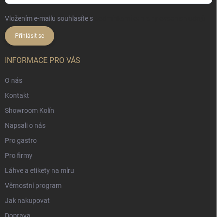
Vložením e-mailu souhlasíte s
podmínkami ochrany osobních údajů
Přihlásit se
INFORMACE PRO VÁS
O nás
Kontakt
Showroom Kolín
Napsali o nás
Pro gastro
Pro firmy
Láhve a etikety na míru
Věrnostní program
Jak nakupovat
Doprava