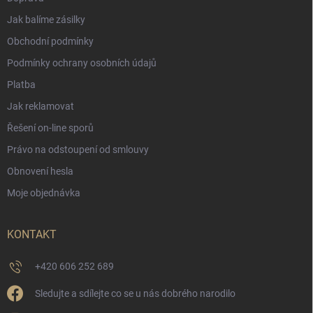
Jak balíme zásilky
Obchodní podmínky
Podmínky ochrany osobních údajů
Platba
Jak reklamovat
Řešení on-line sporů
Právo na odstoupení od smlouvy
Obnovení hesla
Moje objednávka
KONTAKT
+420 606 252 689
Sledujte a sdílejte co se u nás dobrého narodilo