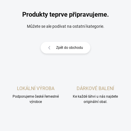
Produkty teprve připravujeme.
Můžete se ale podívat na ostatní kategorie.
Zpět do obchodu
LOKÁLNÍ VÝROBA
DÁRKOVÉ BALENÍ
Podporujeme české řemeslné
Ke každé láhvi u nás najdete
výrobce
originální obal.