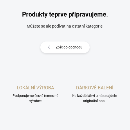
Produkty teprve připravujeme.
Můžete se ale podívat na ostatní kategorie.
Zpět do obchodu
LOKÁLNÍ VÝROBA
DÁRKOVÉ BALENÍ
Podporujeme české řemeslné
Ke každé láhvi u nás najdete
výrobce
originální obal.