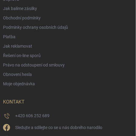
Jak balíme zásilky
Obchodní podmínky
Podmínky ochrany osobních údajů
Platba
Jak reklamovat
Řešení on-line sporů
Právo na odstoupení od smlouvy
Obnovení hesla
Moje objednávka
KONTAKT
+420 606 252 689
Sledujte a sdílejte co se u nás dobrého narodilo