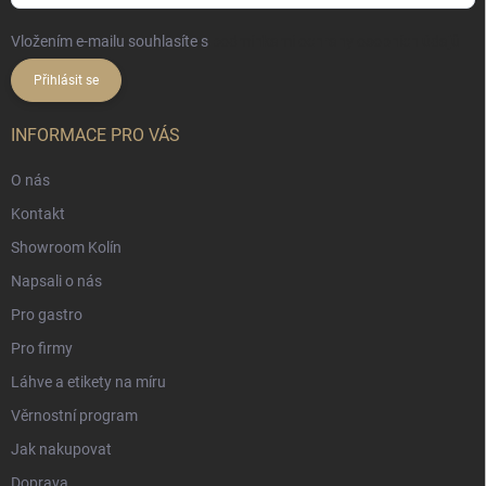
Vložením e-mailu souhlasíte s
podmínkami ochrany osobních údajů
Přihlásit se
INFORMACE PRO VÁS
O nás
Kontakt
Showroom Kolín
Napsali o nás
Pro gastro
Pro firmy
Láhve a etikety na míru
Věrnostní program
Jak nakupovat
Doprava