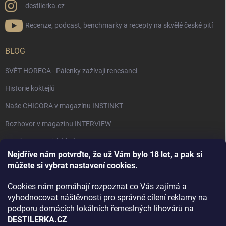
destilerka.cz
Recenze, podcast, benchmarky a recepty na skvělé české pití
BLOG
SVĚT HORECA - Pálenky zažívají renesanci
Historie koktejlů
Naše CHICORA v magazínu INSTINKT
Rozhovor v magazínu INTERVIEW
Bourbon, americká krása.
Nejdříve nám potvrďte, že už Vám bylo 18 let, a pak si
Napsali v TÝDNU o naší práci
můžete si vybrat nastavení cookies.
Když ovoce dostane druhý život
Cookies nám pomáhají rozpoznat co Vás zajímá a
Rozhovor s DESTILERKA.CZ v magazínu DRINKING-CAT
vyhodnocovat náštěvnosti pro správné cílení reklamy na
podporu domácích lokálních řemeslných lihovárů na
Jak vybrat dárek na Vánoce
DESTILERKA.CZ