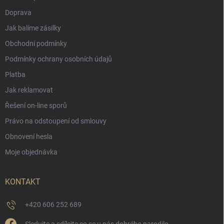
Doprava
Jak balíme zásilky
Obchodní podmínky
Podmínky ochrany osobních údajů
Platba
Jak reklamovat
Řešení on-line sporů
Právo na odstoupení od smlouvy
Obnovení hesla
Moje objednávka
KONTAKT
+420 606 252 689