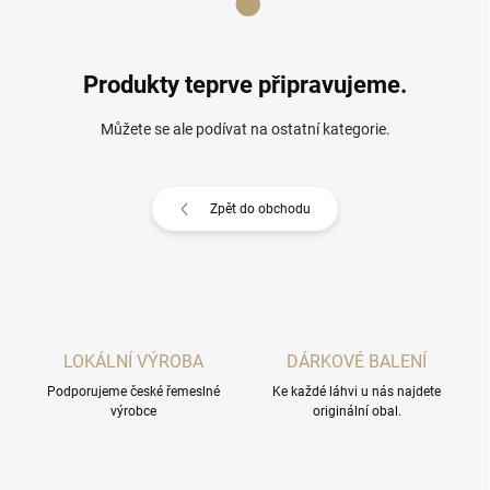
Produkty teprve připravujeme.
Můžete se ale podívat na ostatní kategorie.
Zpět do obchodu
LOKÁLNÍ VÝROBA
DÁRKOVÉ BALENÍ
Podporujeme české řemeslné
Ke každé láhvi u nás najdete
výrobce
originální obal.