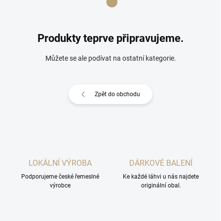
Produkty teprve připravujeme.
Můžete se ale podívat na ostatní kategorie.
Zpět do obchodu
LOKÁLNÍ VÝROBA
DÁRKOVÉ BALENÍ
Podporujeme české řemeslné
Ke každé láhvi u nás najdete
výrobce
originální obal.