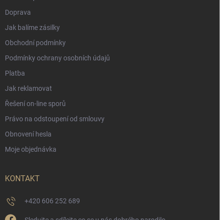
Doprava
Jak balíme zásilky
Obchodní podmínky
Podmínky ochrany osobních údajů
Platba
Jak reklamovat
Řešení on-line sporů
Právo na odstoupení od smlouvy
Obnovení hesla
Moje objednávka
KONTAKT
+420 606 252 689