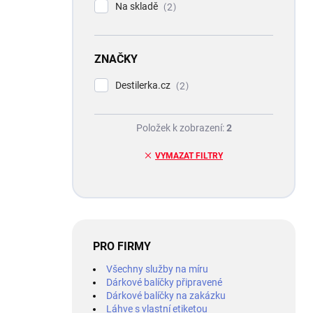
Na skladě
2
ZNAČKY
Destilerka.cz
2
Položek k zobrazení:
2
VYMAZAT FILTRY
PRO FIRMY
Všechny služby na míru
Dárkové balíčky připravené
Dárkové balíčky na zakázku
Láhve s vlastní etiketou