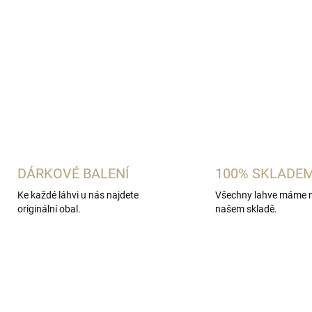
DÁRKOVÉ BALENÍ
100% SKLADE
Ke každé láhvi u nás najdete
Všechny lahve máme 
originální obal.
našem skladě.