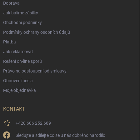
Doprava
Jak balíme zásilky
Obchodní podmínky
Podmínky ochrany osobních údajů
Platba
Jak reklamovat
Řešení on-line sporů
Právo na odstoupení od smlouvy
Obnovení hesla
Moje objednávka
KONTAKT
+420 606 252 689
Sledujte a sdílejte co se u nás dobrého narodilo