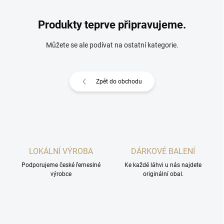
Produkty teprve připravujeme.
Můžete se ale podívat na ostatní kategorie.
Zpět do obchodu
LOKÁLNÍ VÝROBA
DÁRKOVÉ BALENÍ
Podporujeme české řemeslné
Ke každé láhvi u nás najdete
výrobce
originální obal.