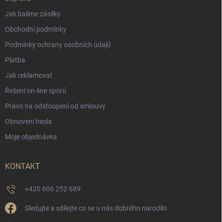
Jak balíme zásilky
Obchodní podmínky
Podmínky ochrany osobních údajů
Platba
Jak reklamovat
Řešení on-line sporů
Právo na odstoupení od smlouvy
Obnovení hesla
Moje objednávka
KONTAKT
+420 606 252 689
Sledujte a sdílejte co se u nás dobrého narodilo