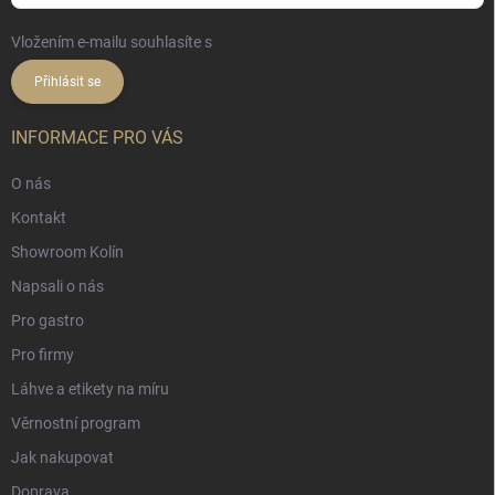
Vložením e-mailu souhlasíte s
podmínkami ochrany osobních údajů
Přihlásit se
INFORMACE PRO VÁS
O nás
Kontakt
Showroom Kolín
Napsali o nás
Pro gastro
Pro firmy
Láhve a etikety na míru
Věrnostní program
Jak nakupovat
Doprava