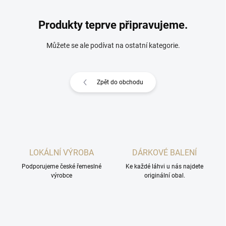
Produkty teprve připravujeme.
Můžete se ale podívat na ostatní kategorie.
Zpět do obchodu
LOKÁLNÍ VÝROBA
DÁRKOVÉ BALENÍ
Podporujeme české řemeslné
Ke každé láhvi u nás najdete
výrobce
originální obal.