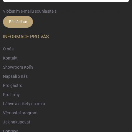
Vložením e-mailu souhlasíte s
podmínkami ochrany osobních údajů
Přihlásit se
INFORMACE PRO VÁS
O nás
Kontakt
Showroom Kolín
Napsali o nás
Pro gastro
Pro firmy
Láhve a etikety na míru
Věrnostní program
Jak nakupovat
Doprava