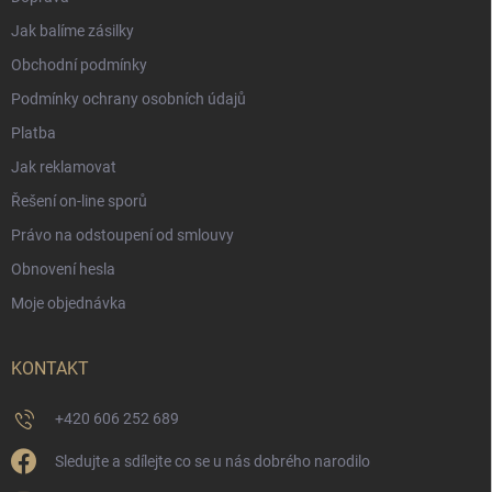
Jak balíme zásilky
Obchodní podmínky
Podmínky ochrany osobních údajů
Platba
Jak reklamovat
Řešení on-line sporů
Právo na odstoupení od smlouvy
Obnovení hesla
Moje objednávka
KONTAKT
+420 606 252 689
Sledujte a sdílejte co se u nás dobrého narodilo