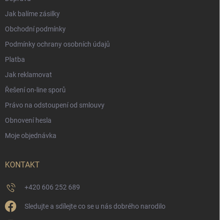
Jak balíme zásilky
Obchodní podmínky
Podmínky ochrany osobních údajů
Platba
Jak reklamovat
Řešení on-line sporů
Právo na odstoupení od smlouvy
Obnovení hesla
Moje objednávka
KONTAKT
+420 606 252 689
Sledujte a sdílejte co se u nás dobrého narodilo