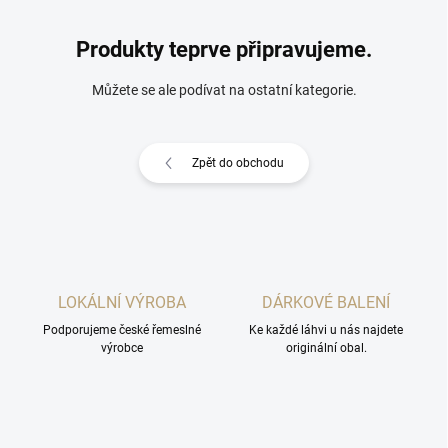
Produkty teprve připravujeme.
Můžete se ale podívat na ostatní kategorie.
Zpět do obchodu
LOKÁLNÍ VÝROBA
DÁRKOVÉ BALENÍ
Podporujeme české řemeslné
Ke každé láhvi u nás najdete
výrobce
originální obal.