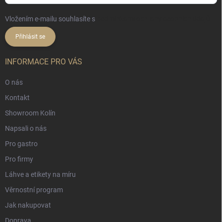
Vložením e-mailu souhlasíte s
podmínkami ochrany osobních údajů
Přihlásit se
INFORMACE PRO VÁS
O nás
Kontakt
Showroom Kolín
Napsali o nás
Pro gastro
Pro firmy
Láhve a etikety na míru
Věrnostní program
Jak nakupovat
Doprava