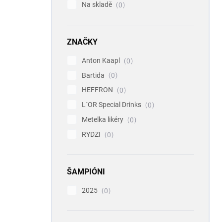
Na skladě
0
ZNAČKY
Anton Kaapl
0
Bartida
0
HEFFRON
0
L´OR Special Drinks
0
Metelka likéry
0
RYDZI
0
ŠAMPIÓNI
2025
0