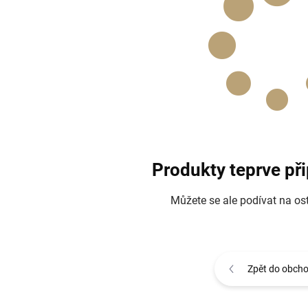
Produkty teprve př
Můžete se ale podívat na ost
Zpět do obch