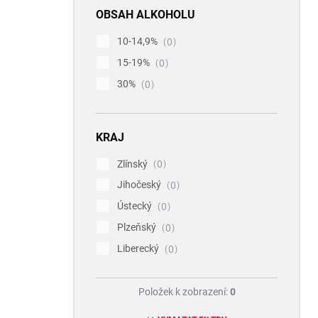
OBSAH ALKOHOLU
10-14,9%
0
15-19%
0
30%
0
KRAJ
Zlínský
0
Jihočeský
0
Ústecký
0
Plzeňský
0
Liberecký
0
Položek k zobrazení:
0