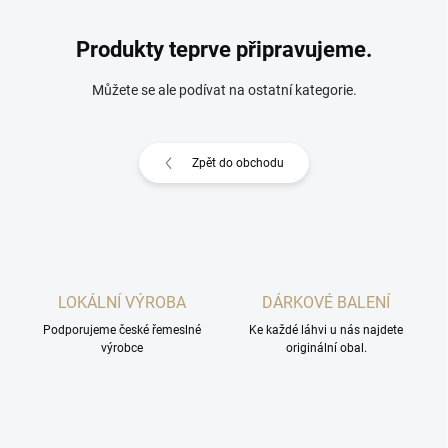
Produkty teprve připravujeme.
Můžete se ale podívat na ostatní kategorie.
Zpět do obchodu
LOKÁLNÍ VÝROBA
DÁRKOVÉ BALENÍ
Podporujeme české řemeslné
Ke každé láhvi u nás najdete
výrobce
originální obal.