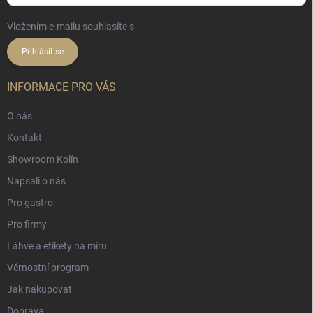
Vložením e-mailu souhlasíte s
podmínkami ochrany osobních údajů
Přihlásit se
INFORMACE PRO VÁS
O nás
Kontakt
Showroom Kolín
Napsali o nás
Pro gastro
Pro firmy
Láhve a etikety na míru
Věrnostní program
Jak nakupovat
Doprava