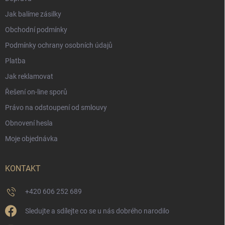
Jak balíme zásilky
Obchodní podmínky
Podmínky ochrany osobních údajů
Platba
Jak reklamovat
Řešení on-line sporů
Právo na odstoupení od smlouvy
Obnovení hesla
Moje objednávka
KONTAKT
+420 606 252 689
Sledujte a sdílejte co se u nás dobrého narodilo