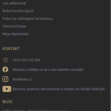
Jak reklamovat
Řešení on-line sporů
Právo na odstoupení od smlouvy
Obnovení hesla
Moje objednávka
KONTAKT
+420 606 252 689
Sledujte a sdílejte co se u nás dobrého narodilo
destilerka.cz
Recenze, podcast, benchmarky a recepty na skvělé české pití
BLOG