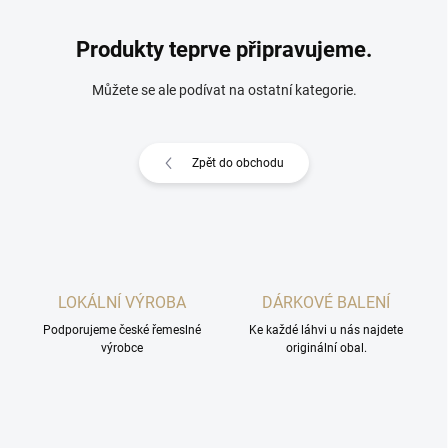
Produkty teprve připravujeme.
Můžete se ale podívat na ostatní kategorie.
Zpět do obchodu
LOKÁLNÍ VÝROBA
DÁRKOVÉ BALENÍ
Podporujeme české řemeslné
Ke každé láhvi u nás najdete
výrobce
originální obal.