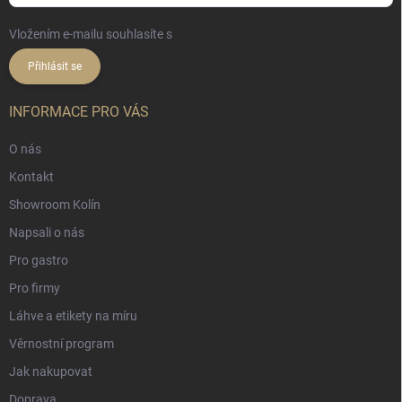
Vložením e-mailu souhlasíte s
podmínkami ochrany osobních údajů
Přihlásit se
INFORMACE PRO VÁS
O nás
Kontakt
Showroom Kolín
Napsali o nás
Pro gastro
Pro firmy
Láhve a etikety na míru
Věrnostní program
Jak nakupovat
Doprava