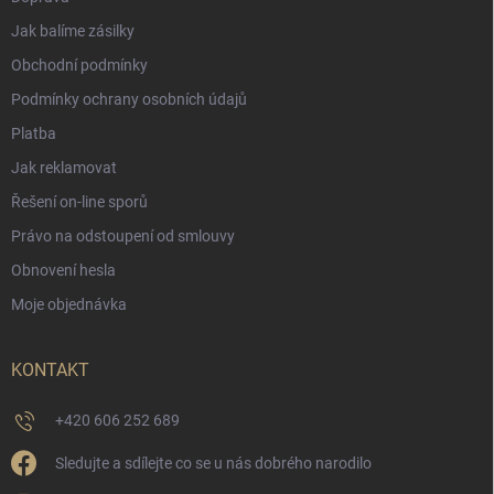
Jak balíme zásilky
Obchodní podmínky
Podmínky ochrany osobních údajů
Platba
Jak reklamovat
Řešení on-line sporů
Právo na odstoupení od smlouvy
Obnovení hesla
Moje objednávka
KONTAKT
+420 606 252 689
Sledujte a sdílejte co se u nás dobrého narodilo