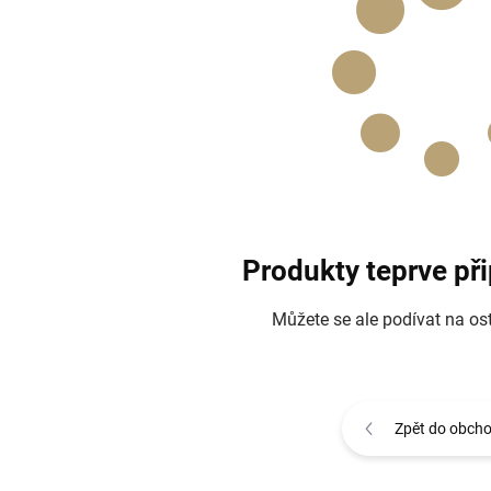
Produkty teprve př
Můžete se ale podívat na ost
Zpět do obch