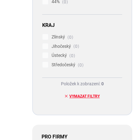
44%
0
KRAJ
Zlínský
0
Jihočeský
0
Ústecký
0
Středočeský
0
Položek k zobrazení:
0
VYMAZAT FILTRY
PRO FIRMY