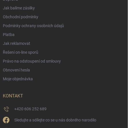
Jak balíme zásilky
Obchodní podmínky
Podmínky ochrany osobních údajů
Platba
Jak reklamovat
Řešení on-line sporů
Právo na odstoupení od smlouvy
Obnovení hesla
Moje objednávka
KONTAKT
+420 606 252 689
Sledujte a sdílejte co se u nás dobrého narodilo