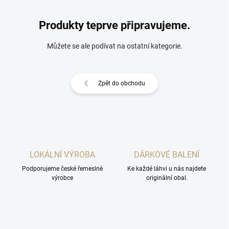
Produkty teprve připravujeme.
Můžete se ale podívat na ostatní kategorie.
Zpět do obchodu
LOKÁLNÍ VÝROBA
DÁRKOVÉ BALENÍ
Podporujeme české řemeslné
Ke každé láhvi u nás najdete
výrobce
originální obal.