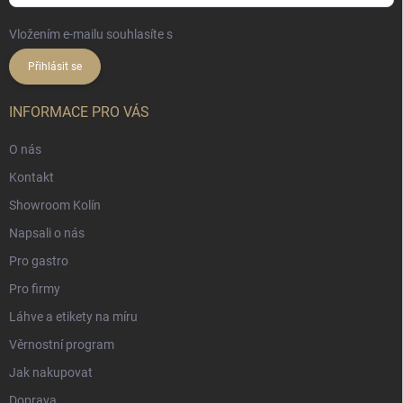
Vložením e-mailu souhlasíte s
podmínkami ochrany osobních údajů
Přihlásit se
INFORMACE PRO VÁS
O nás
Kontakt
Showroom Kolín
Napsali o nás
Pro gastro
Pro firmy
Láhve a etikety na míru
Věrnostní program
Jak nakupovat
Doprava