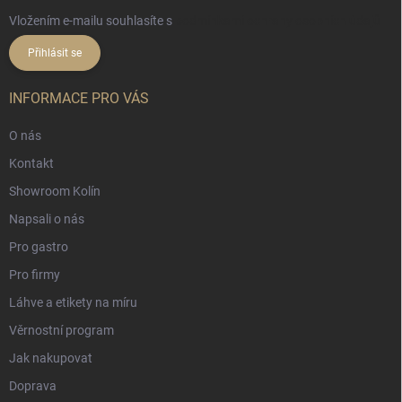
Vložením e-mailu souhlasíte s
podmínkami ochrany osobních údajů
Přihlásit se
INFORMACE PRO VÁS
O nás
Kontakt
Showroom Kolín
Napsali o nás
Pro gastro
Pro firmy
Láhve a etikety na míru
Věrnostní program
Jak nakupovat
Doprava