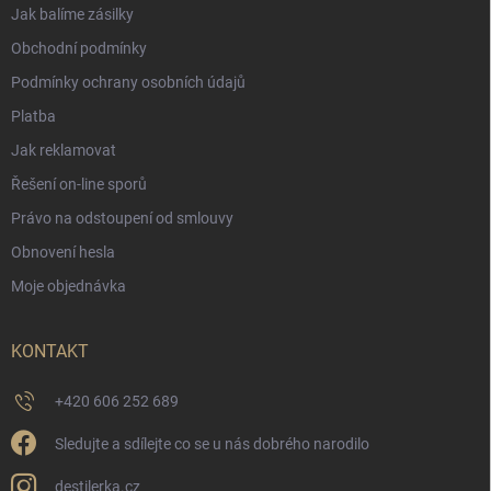
Jak balíme zásilky
Obchodní podmínky
Podmínky ochrany osobních údajů
Platba
Jak reklamovat
Řešení on-line sporů
Právo na odstoupení od smlouvy
Obnovení hesla
Moje objednávka
KONTAKT
+420 606 252 689
Sledujte a sdílejte co se u nás dobrého narodilo
destilerka.cz