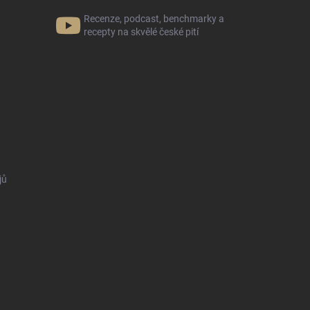
Recenze, podcast, benchmarky a
recepty na skvělé české pití
jů