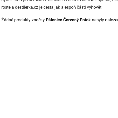
roste a destilerka.cz je cesta jak alespoň části vyhovět.
Žádné produkty značky
Pálenice Červený Potok
nebyly nalezen