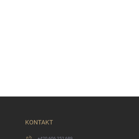
KONTAKT
+420 606 252 689