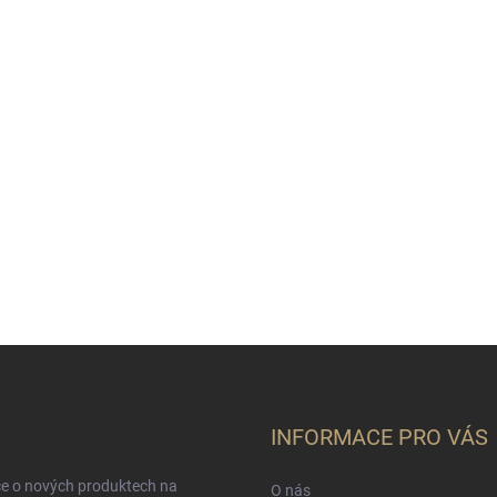
INFORMACE PRO VÁS
ce o nových produktech na
O nás