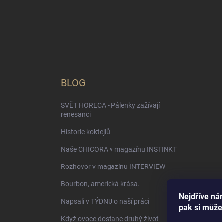
BLOG
SVĚT HORECA - Pálenky zažívají
renesanci
Historie koktejlů
Naše CHICORA v magazínu INSTINKT
Rozhovor v magazínu INTERVIEW
Bourbon, americká krása.
Nejdříve nám
Napsali v TÝDNU o naší práci
pak si může
Když ovoce dostane druhý život