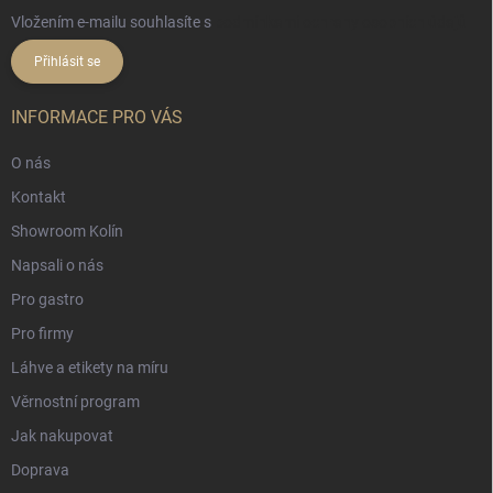
Vložením e-mailu souhlasíte s
podmínkami ochrany osobních údajů
Přihlásit se
INFORMACE PRO VÁS
O nás
Kontakt
Showroom Kolín
Napsali o nás
Pro gastro
Pro firmy
Láhve a etikety na míru
Věrnostní program
Jak nakupovat
Doprava