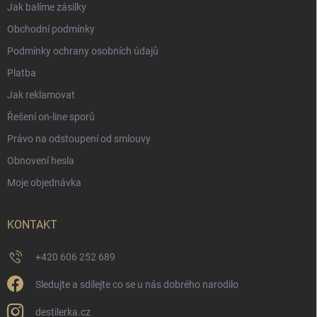
Jak balíme zásilky
Obchodní podmínky
Podmínky ochrany osobních údajů
Platba
Jak reklamovat
Řešení on-line sporů
Právo na odstoupení od smlouvy
Obnovení hesla
Moje objednávka
KONTAKT
+420 606 252 689
Sledujte a sdílejte co se u nás dobrého narodilo
destilerka.cz