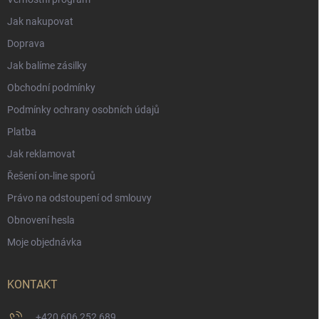
Jak nakupovat
Doprava
Jak balíme zásilky
Obchodní podmínky
Podmínky ochrany osobních údajů
Platba
Jak reklamovat
Řešení on-line sporů
Právo na odstoupení od smlouvy
Obnovení hesla
Moje objednávka
KONTAKT
+420 606 252 689