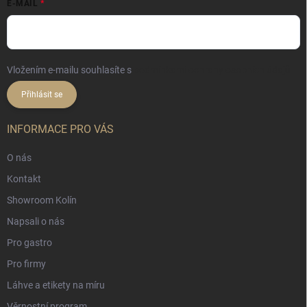
E-MAIL
Vložením e-mailu souhlasíte s
podmínkami ochrany osobních údajů
Přihlásit se
INFORMACE PRO VÁS
O nás
Kontakt
Showroom Kolín
Napsali o nás
Pro gastro
Pro firmy
Láhve a etikety na míru
Věrnostní program