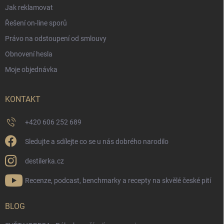
Jak reklamovat
Řešení on-line sporů
Právo na odstoupení od smlouvy
Obnovení hesla
Moje objednávka
KONTAKT
+420 606 252 689
Sledujte a sdílejte co se u nás dobrého narodilo
destilerka.cz
Recenze, podcast, benchmarky a recepty na skvělé české pití
BLOG