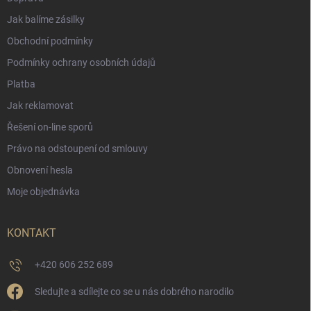
Jak balíme zásilky
Obchodní podmínky
Podmínky ochrany osobních údajů
Platba
Jak reklamovat
Řešení on-line sporů
Právo na odstoupení od smlouvy
Obnovení hesla
Moje objednávka
KONTAKT
+420 606 252 689
Sledujte a sdílejte co se u nás dobrého narodilo