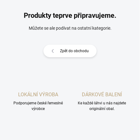
Produkty teprve připravujeme.
Můžete se ale podívat na ostatní kategorie.
Zpět do obchodu
LOKÁLNÍ VÝROBA
DÁRKOVÉ BALENÍ
Podporujeme české řemeslné
Ke každé láhvi u nás najdete
výrobce
originální obal.