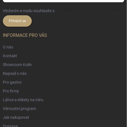
Vložením e-mailu souhlasíte s
podmínkami ochrany osobních údajů
Přihlásit se
INFORMACE PRO VÁS
O nás
Kontakt
Showroom Kolín
Napsali o nás
Pro gastro
Pro firmy
Láhve a etikety na míru
Věrnostní program
Jak nakupovat
Doprava