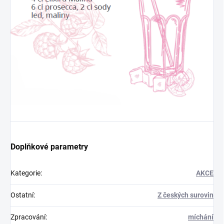
Doplňkové parametry
Kategorie
:
AKCE
Ostatní
:
Z českých surovin
Zpracování
:
míchání