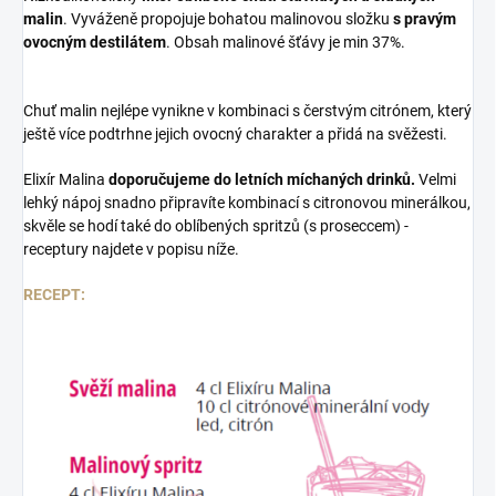
malin
. Vyváženě propojuje bohatou malinovou složku
s pravým
ovocným destilátem
. Obsah malinové šťávy je min 37%.
Chuť malin nejlépe vynikne v kombinaci s čerstvým citrónem, který
ještě více podtrhne jejich ovocný charakter a přidá na svěžesti.
Elixír Malina
doporučujeme do letních míchaných drinků.
Velmi
lehký nápoj snadno připravíte kombinací s citronovou minerálkou,
skvěle se hodí také do oblíbených spritzů (s proseccem) -
receptury najdete v popisu níže.
RECEPT: