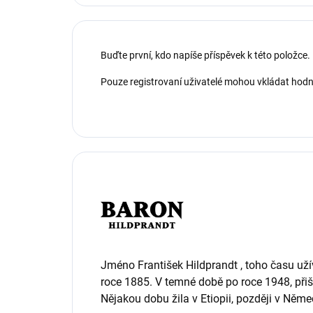
Buďte první, kdo napíše příspěvek k této položce.
Pouze registrovaní uživatelé mohou vkládat hod
Jméno František Hildprandt , toho času uží
roce 1885. V temné době po roce 1948, přiš
Nějakou dobu žila v Etiopii, později v Něme