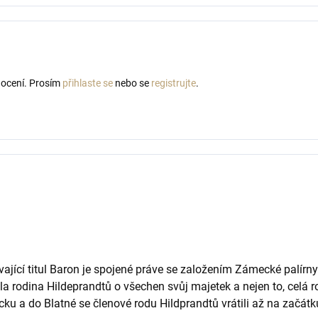
nocení. Prosím
přihlaste se
nebo se
registrujte
.
vající titul Baron je spojené práve se založením Zámecké palír
la rodina Hildeprandtů o všechen svůj majetek a nejen to, celá 
cku a do Blatné se členové rodu Hildprandtů vrátili až na začát