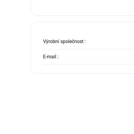
Výrobní společnost
:
E-mail
: