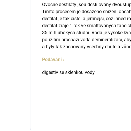
Ovocné destiláty jsou destilovány dvoustup
Tímto procesem je dosaženo snížení obsahu
destilát je tak čistší a jemnější, což ihned
destilát zraje 1 rok ve smaltovaných tancíc
35 m hlubokých studní. Voda je vysoké kvali
použitím prochází voda demineralizací, ab
a byly tak zachovány všechny chutě a vůně
Podávání :
digestiv se sklenkou vody