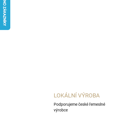
LOKÁLNÍ VÝROBA
Podporujeme české řemeslné
výrobce