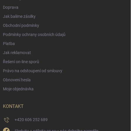
Doprava
Jak balíme zásilky
Obchodní podmínky
Podmínky ochrany osobních údajů
Platba
Jak reklamovat
Řešení on-line sporů
Právo na odstoupení od smlouvy
Obnovení hesla
Moje objednávka
KONTAKT
+420 606 252 689