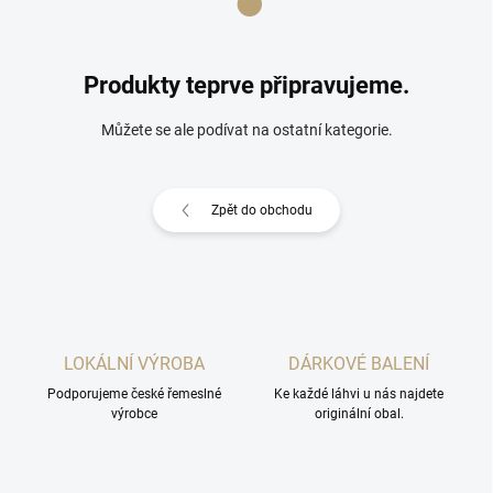
Produkty teprve připravujeme.
Můžete se ale podívat na ostatní kategorie.
Zpět do obchodu
LOKÁLNÍ VÝROBA
DÁRKOVÉ BALENÍ
Podporujeme české řemeslné
Ke každé láhvi u nás najdete
výrobce
originální obal.