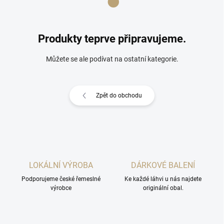
Produkty teprve připravujeme.
Můžete se ale podívat na ostatní kategorie.
Zpět do obchodu
LOKÁLNÍ VÝROBA
DÁRKOVÉ BALENÍ
Podporujeme české řemeslné
Ke každé láhvi u nás najdete
výrobce
originální obal.