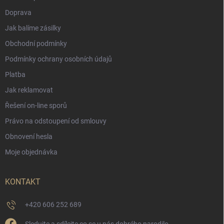
Doprava
Jak balíme zásilky
Obchodní podmínky
Podmínky ochrany osobních údajů
Platba
Jak reklamovat
Řešení on-line sporů
Právo na odstoupení od smlouvy
Obnovení hesla
Moje objednávka
KONTAKT
+420 606 252 689