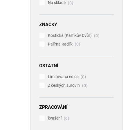
Na skladě
0
ZNAČKY
Koštická (Karfíkův Dvůr)
0
Palírna Radlík
0
OSTATNÍ
Limitovaná edice
0
Z českých surovin
0
ZPRACOVÁNÍ
kvašení
0