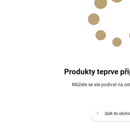
Produkty teprve př
Můžete se ale podívat na ost
Zpět do obch