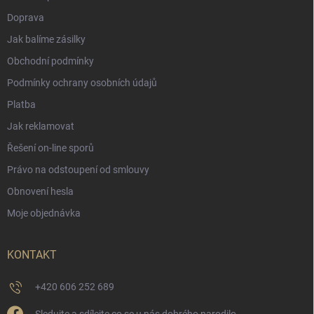
Doprava
Jak balíme zásilky
Obchodní podmínky
Podmínky ochrany osobních údajů
Platba
Jak reklamovat
Řešení on-line sporů
Právo na odstoupení od smlouvy
Obnovení hesla
Moje objednávka
KONTAKT
+420 606 252 689