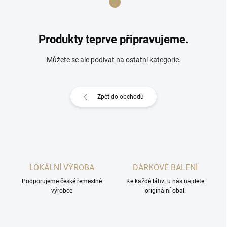
Produkty teprve připravujeme.
Můžete se ale podívat na ostatní kategorie.
Zpět do obchodu
LOKÁLNÍ VÝROBA
DÁRKOVÉ BALENÍ
Podporujeme české řemeslné
Ke každé láhvi u nás najdete
výrobce
originální obal.