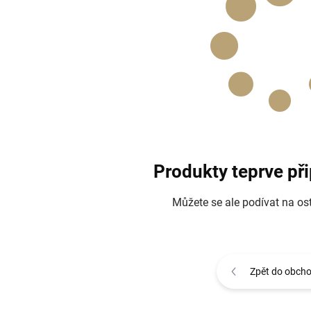
Produkty teprve př
Můžete se ale podívat na ost
Zpět do obch