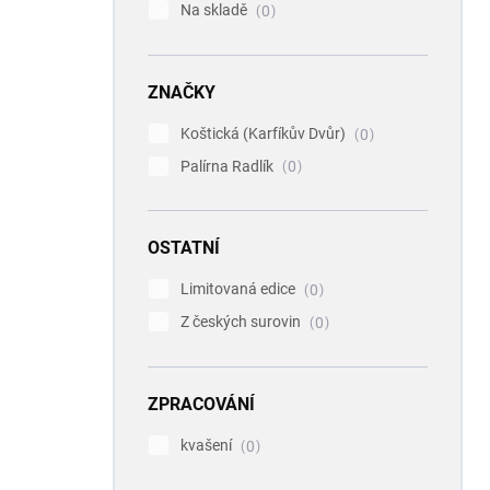
Na skladě
0
ZNAČKY
Koštická (Karfíkův Dvůr)
0
Palírna Radlík
0
OSTATNÍ
Limitovaná edice
0
Z českých surovin
0
ZPRACOVÁNÍ
kvašení
0