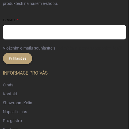
produktech na našem e-shopu.
E-MAIL
Vložením e-mailu souhlasíte s
podmínkami ochrany osobních údajů
Přihlásit se
INFORMACE PRO VÁS
O nás
Kontakt
Showroom Kolín
Napsali o nás
Pro gastro