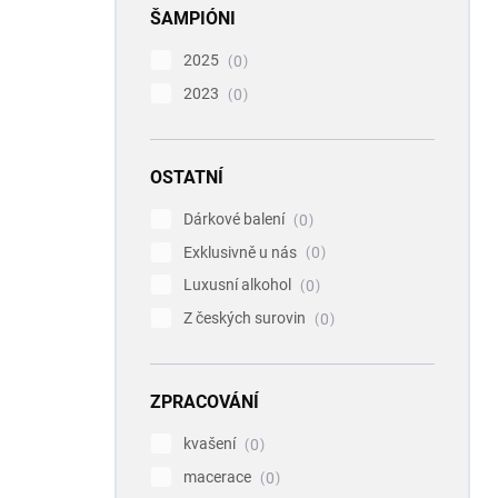
ŠAMPIÓNI
2025
0
2023
0
OSTATNÍ
Dárkové balení
0
Exklusivně u nás
0
Luxusní alkohol
0
Z českých surovin
0
ZPRACOVÁNÍ
kvašení
0
macerace
0