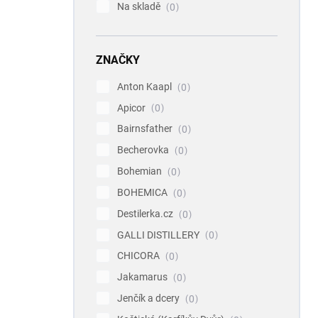
Na skladě
0
ZNAČKY
Anton Kaapl
0
Apicor
0
Bairnsfather
0
Becherovka
0
Bohemian
0
BOHEMICA
0
Destilerka.cz
0
GALLI DISTILLERY
0
CHICORA
0
Jakamarus
0
Jenčík a dcery
0