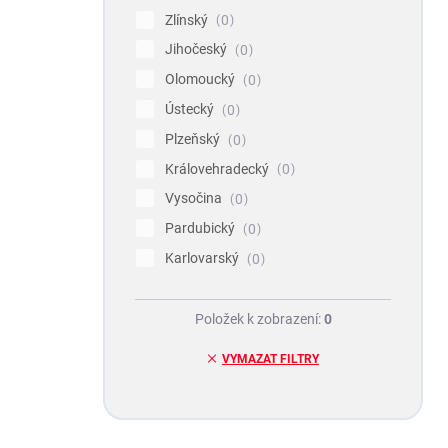
Zlínský
0
Jihočeský
0
Olomoucký
0
Ústecký
0
Plzeňský
0
Královehradecký
0
Vysočina
0
Pardubický
0
Karlovarský
0
Položek k zobrazení:
0
VYMAZAT FILTRY