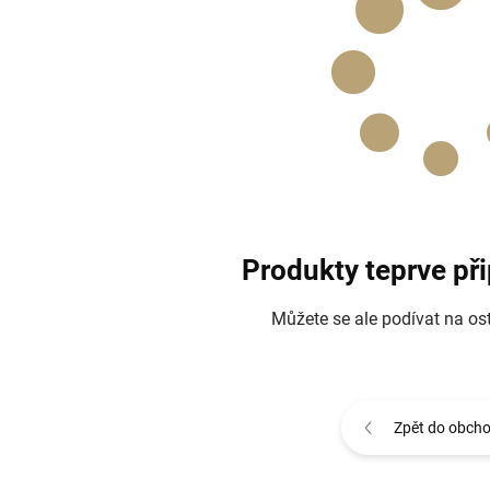
Produkty teprve př
Můžete se ale podívat na ost
Zpět do obch