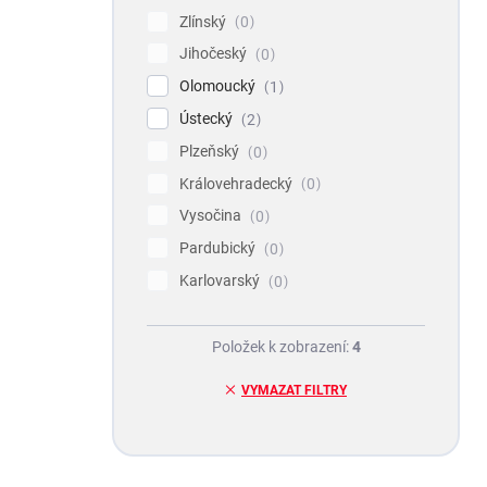
Zlínský
0
Jihočeský
0
Olomoucký
1
Ústecký
2
Plzeňský
0
Královehradecký
0
Vysočina
0
Pardubický
0
Karlovarský
0
Položek k zobrazení:
4
VYMAZAT FILTRY