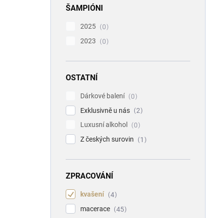
ŠAMPIÓNI
2025
0
2023
0
OSTATNÍ
Dárkové balení
0
Exklusivně u nás
2
Luxusní alkohol
0
Z českých surovin
1
ZPRACOVÁNÍ
kvašení
4
macerace
45