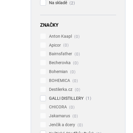
Na skladě
2
ZNAČKY
Anton Kaapl
0
Apicor
0
Bairnsfather
0
Becherovka
0
Bohemian
0
BOHEMICA
0
Destilerka.cz
0
GALLI DISTILLERY
1
CHICORA
0
Jakamarus
0
Jenčík a dcery
0