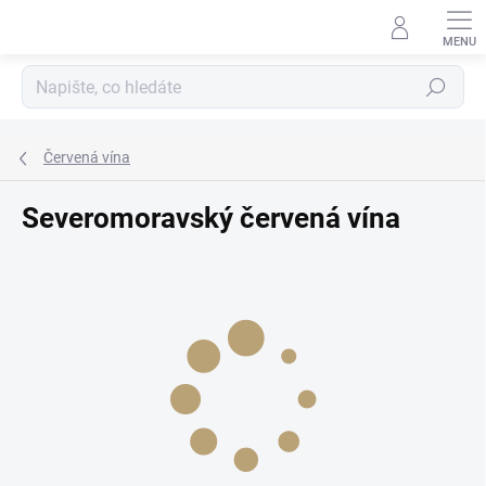
Přejít
na
obsah
Hledat
Červená vína
Severomoravský červená vína