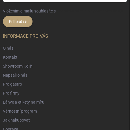
Vložením e-mailu souhlasíte s
podmínkami ochrany osobních údajů
Přihlásit se
INFORMACE PRO VÁS
O nás
Kontakt
Showroom Kolín
Napsali o nás
Pro gastro
Pro firmy
Láhve a etikety na míru
Věrnostní program
Jak nakupovat
Doprava