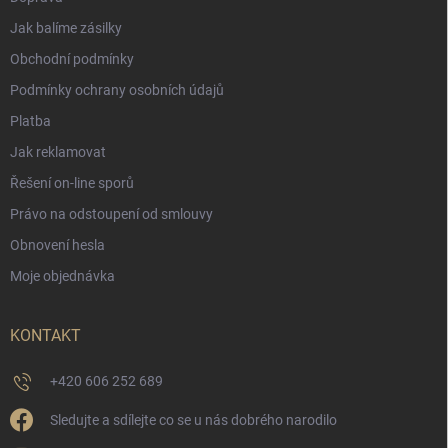
Jak balíme zásilky
Obchodní podmínky
Podmínky ochrany osobních údajů
Platba
Jak reklamovat
Řešení on-line sporů
Právo na odstoupení od smlouvy
Obnovení hesla
Moje objednávka
KONTAKT
+420 606 252 689
Sledujte a sdílejte co se u nás dobrého narodilo