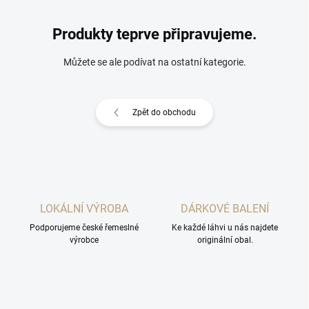
Produkty teprve připravujeme.
Můžete se ale podívat na ostatní kategorie.
Zpět do obchodu
LOKÁLNÍ VÝROBA
DÁRKOVÉ BALENÍ
Podporujeme české řemeslné
Ke každé láhvi u nás najdete
výrobce
originální obal.