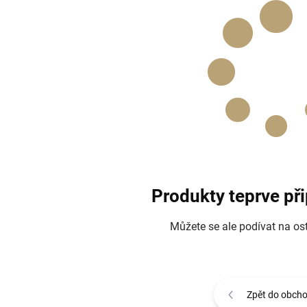
Produkty teprve př
Můžete se ale podívat na ost
Zpět do obch