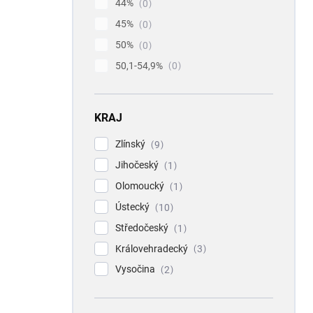
44%
0
45%
0
50%
0
50,1-54,9%
0
KRAJ
Zlínský
9
Jihočeský
1
Olomoucký
1
Ústecký
10
Středočeský
1
Královehradecký
3
Vysočina
2