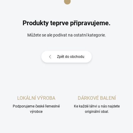
Produkty teprve připravujeme.
Můžete se ale podívat na ostatní kategorie.
Zpět do obchodu
LOKÁLNÍ VÝROBA
DÁRKOVÉ BALENÍ
Podporujeme české řemeslné
Ke každé láhvi u nás najdete
výrobce
originální obal.