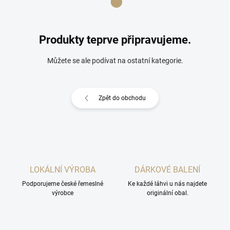
Produkty teprve připravujeme.
Můžete se ale podívat na ostatní kategorie.
Zpět do obchodu
LOKÁLNÍ VÝROBA
DÁRKOVÉ BALENÍ
Podporujeme české řemeslné
Ke každé láhvi u nás najdete
výrobce
originální obal.