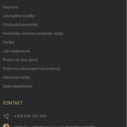
Doprava
Jak balíme zásilky
Obchodní podmínky
Podmínky ochrany osobních údajů
Platba
Jak reklamovat
Řešení on-line sporů
Právo na odstoupení od smlouvy
Obnovení hesla
Moje objednávka
KONTAKT
+420 606 252 689