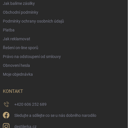
Jak balíme zásilky
Obchodní podmínky
Podmínky ochrany osobních údajů
Platba
Jak reklamovat
Řešení on-line sporů
Právo na odstoupení od smlouvy
Obnovení hesla
Moje objednávka
KONTAKT
+420 606 252 689
Sledujte a sdílejte co se u nás dobrého narodilo
destilerka.cz