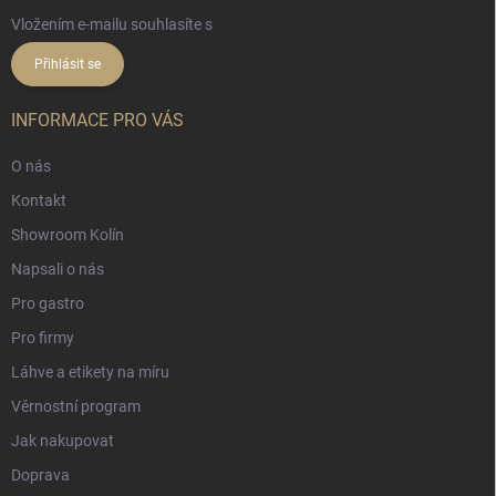
Vložením e-mailu souhlasíte s
podmínkami ochrany osobních údajů
Přihlásit se
INFORMACE PRO VÁS
O nás
Kontakt
Showroom Kolín
Napsali o nás
Pro gastro
Pro firmy
Láhve a etikety na míru
Věrnostní program
Jak nakupovat
Doprava