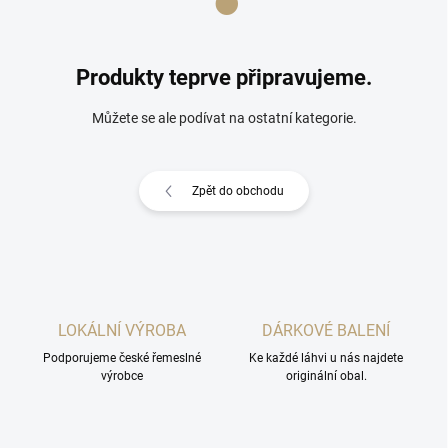
Produkty teprve připravujeme.
Můžete se ale podívat na ostatní kategorie.
Zpět do obchodu
LOKÁLNÍ VÝROBA
DÁRKOVÉ BALENÍ
Podporujeme české řemeslné
Ke každé láhvi u nás najdete
výrobce
originální obal.