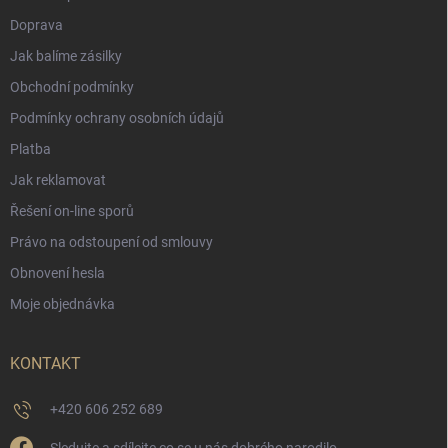
Doprava
Jak balíme zásilky
Obchodní podmínky
Podmínky ochrany osobních údajů
Platba
Jak reklamovat
Řešení on-line sporů
Právo na odstoupení od smlouvy
Obnovení hesla
Moje objednávka
KONTAKT
+420 606 252 689