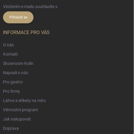
Vložením e-mailu souhlasíte s
podmínkami ochrany osobních údajů
Přihlásit se
INFORMACE PRO VÁS
O nás
Kontakt
Showroom Kolín
Napsali o nás
Pro gastro
Pro firmy
Láhve a etikety na míru
Věrnostní program
Jak nakupovat
Doprava