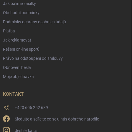
Jak balíme zásilky
Obchodní podmínky
Podmínky ochrany osobních údajů
Platba
Jak reklamovat
Řešení on-line sporů
Právo na odstoupení od smlouvy
Obnovení hesla
Moje objednávka
KONTAKT
+420 606 252 689
Sledujte a sdílejte co se u nás dobrého narodilo
destilerka.cz