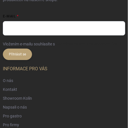
E-MAIL
Vložením e-mailu souhlasíte s
podmínkami ochrany osobních údajů
Přihlásit se
INFORMACE PRO VÁS
O nás
Kontakt
Showroom Kolín
Napsali o nás
Pro gastro
Pro firmy