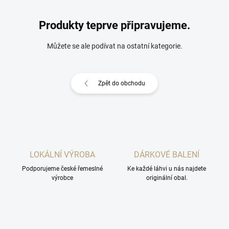
Produkty teprve připravujeme.
Můžete se ale podívat na ostatní kategorie.
Zpět do obchodu
LOKÁLNÍ VÝROBA
DÁRKOVÉ BALENÍ
Podporujeme české řemeslné
Ke každé láhvi u nás najdete
výrobce
originální obal.