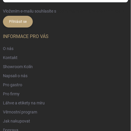
Vložením e-mailu souhlasíte s
podmínkami ochrany osobních údajů
Přihlásit se
INFORMACE PRO VÁS
O nás
Kontakt
Showroom Kolín
Napsali o nás
Pro gastro
Pro firmy
Láhve a etikety na míru
Věrnostní program
Jak nakupovat
Doprava