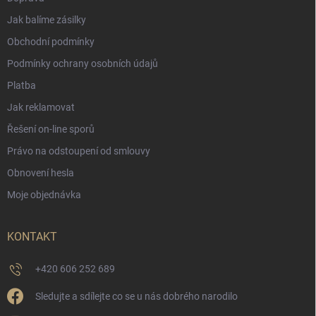
Jak balíme zásilky
Obchodní podmínky
Podmínky ochrany osobních údajů
Platba
Jak reklamovat
Řešení on-line sporů
Právo na odstoupení od smlouvy
Obnovení hesla
Moje objednávka
KONTAKT
+420 606 252 689
Sledujte a sdílejte co se u nás dobrého narodilo