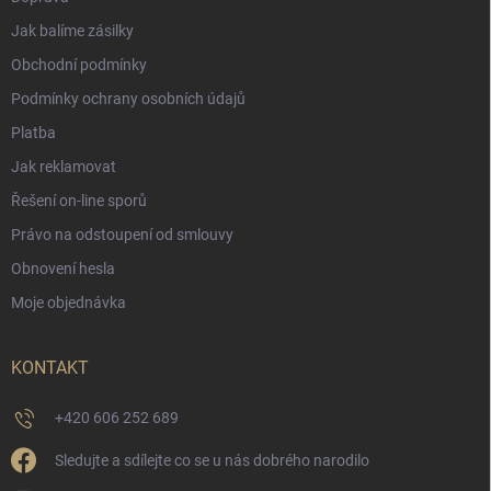
Jak balíme zásilky
Obchodní podmínky
Podmínky ochrany osobních údajů
Platba
Jak reklamovat
Řešení on-line sporů
Právo na odstoupení od smlouvy
Obnovení hesla
Moje objednávka
KONTAKT
+420 606 252 689
Sledujte a sdílejte co se u nás dobrého narodilo