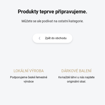
Produkty teprve připravujeme.
Můžete se ale podívat na ostatní kategorie.
Zpět do obchodu
LOKÁLNÍ VÝROBA
DÁRKOVÉ BALENÍ
Podporujeme české řemeslné
Ke každé láhvi u nás najdete
výrobce
originální obal.