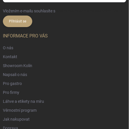
Vložením e-mailu souhlasíte s
podmínkami ochrany osobních údajů
Přihlásit se
INFORMACE PRO VÁS
O nás
Kontakt
Showroom Kolín
Napsali o nás
Pro gastro
Pro firmy
Láhve a etikety na míru
Věrnostní program
Jak nakupovat
Doprava