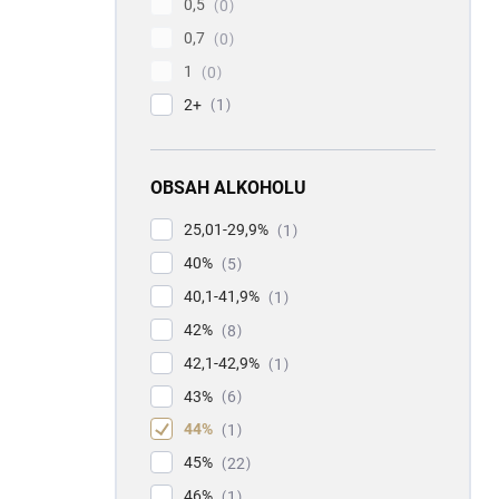
0,5
0
0,7
0
1
0
2+
1
OBSAH ALKOHOLU
25,01-29,9%
1
40%
5
40,1-41,9%
1
42%
8
42,1-42,9%
1
43%
6
44%
1
45%
22
46%
1