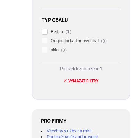
TYP OBALU
Bedna
1
Originální kartonový obal
0
sklo
0
Položek k zobrazení:
1
VYMAZAT FILTRY
PRO FIRMY
Všechny služby na míru
Dárkové balíčky připravené