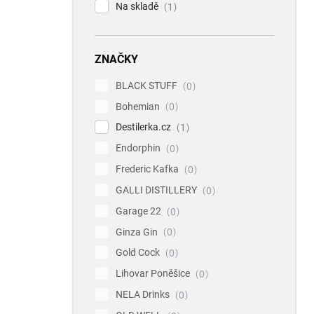
Na skladě
1
ZNAČKY
BLACK STUFF
0
Bohemian
0
Destilerka.cz
1
Endorphin
0
Frederic Kafka
0
GALLI DISTILLERY
0
Garage 22
0
Ginza Gin
0
Gold Cock
0
Lihovar Poněšice
0
NELA Drinks
0