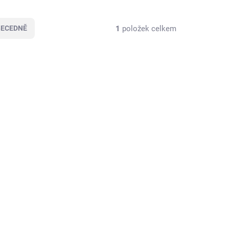
1
položek celkem
BECEDNĚ