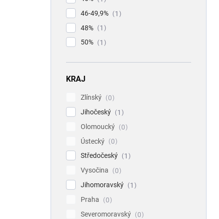
46-49,9%
1
48%
1
50%
1
KRAJ
Zlínský
0
Jihočeský
1
Olomoucký
0
Ústecký
0
Středočeský
1
Vysočina
0
Jihomoravský
1
Praha
0
Severomoravský
0