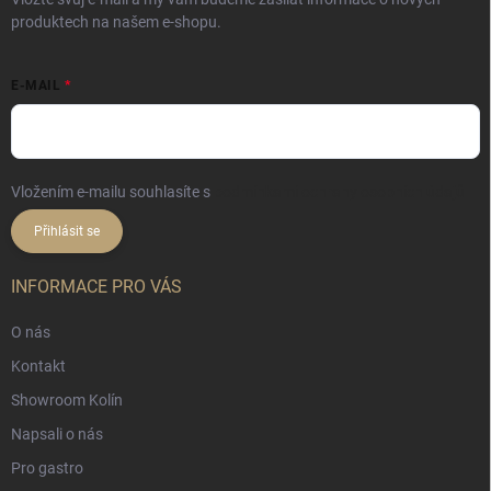
produktech na našem e-shopu.
E-MAIL
Vložením e-mailu souhlasíte s
podmínkami ochrany osobních údajů
Přihlásit se
INFORMACE PRO VÁS
O nás
Kontakt
Showroom Kolín
Napsali o nás
Pro gastro