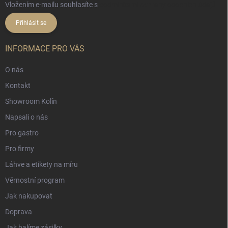
Vložením e-mailu souhlasíte s
podmínkami ochrany osobních údajů
Přihlásit se
INFORMACE PRO VÁS
O nás
Kontakt
Showroom Kolín
Napsali o nás
Pro gastro
Pro firmy
Láhve a etikety na míru
Věrnostní program
Jak nakupovat
Doprava
Jak balíme zásilky