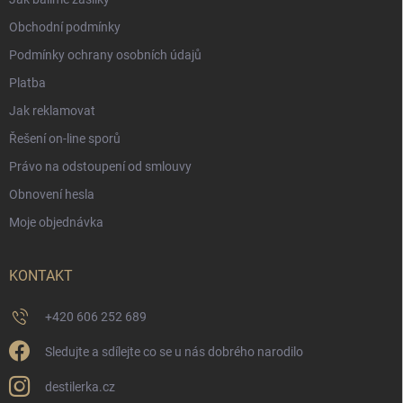
Obchodní podmínky
Podmínky ochrany osobních údajů
Platba
Jak reklamovat
Řešení on-line sporů
Právo na odstoupení od smlouvy
Obnovení hesla
Moje objednávka
KONTAKT
+420 606 252 689
Sledujte a sdílejte co se u nás dobrého narodilo
destilerka.cz