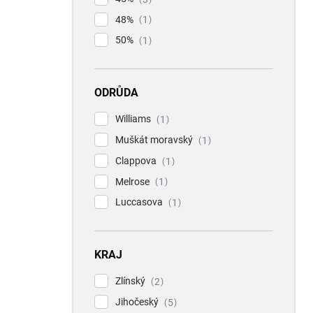
48%
1
50%
1
ODRŮDA
Williams
1
Muškát moravský
1
Clappova
1
Melrose
1
Luccasova
1
KRAJ
Zlínský
2
Jihočeský
5