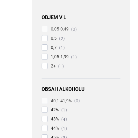
OBJEM V L
0,05-0,49
0
0,5
2
0,7
1
1,05-1,99
1
2+
1
OBSAH ALKOHOLU
40,1-41,9%
0
42%
1
43%
4
44%
1
45%
3