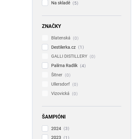
Na skladě
5
ZNAČKY
Blatenská
0
Destilerka.cz
1
GALLI DISTILLERY
0
Palírna Radlík
4
Šitner
0
Ullersdorf
0
Vizovická
0
ŠAMPIÓNI
2024
3
2023
1