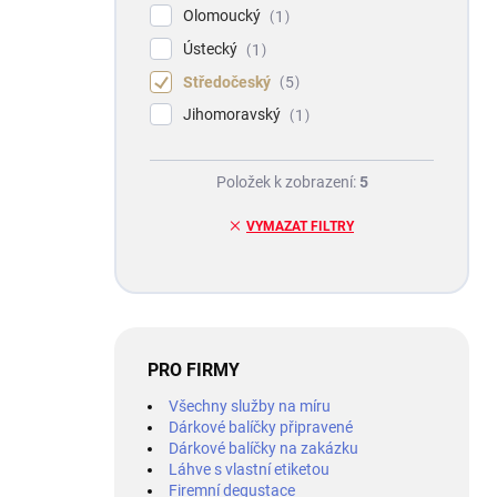
Olomoucký
1
Ústecký
1
Středočeský
5
Jihomoravský
1
Položek k zobrazení:
5
VYMAZAT FILTRY
PRO FIRMY
Všechny služby na míru
Dárkové balíčky připravené
Dárkové balíčky na zakázku
Láhve s vlastní etiketou
Firemní degustace