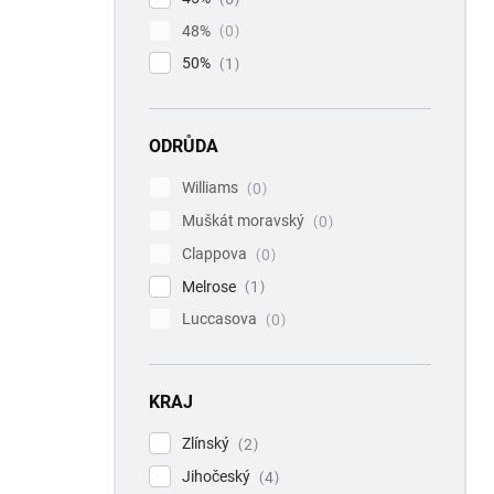
48%
0
50%
1
ODRŮDA
Williams
0
Muškát moravský
0
Clappova
0
Melrose
1
Luccasova
0
KRAJ
Zlínský
2
Jihočeský
4