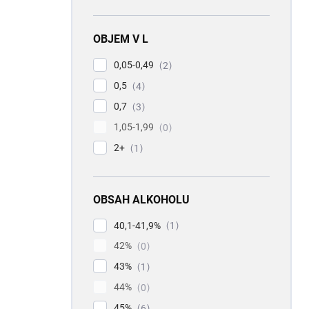
OBJEM V L
0,05-0,49
2
0,5
4
0,7
3
1,05-1,99
0
2+
1
OBSAH ALKOHOLU
40,1-41,9%
1
42%
0
43%
1
44%
0
45%
6