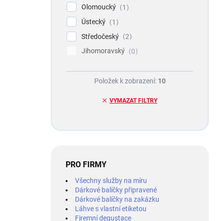
Olomoucký
1
Ústecký
1
Středočeský
2
Jihomoravský
0
Položek k zobrazení:
10
VYMAZAT FILTRY
PRO FIRMY
Všechny služby na míru
Dárkové balíčky připravené
Dárkové balíčky na zakázku
Láhve s vlastní etiketou
Firemní degustace