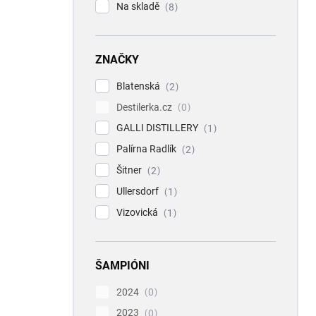
Na skladě
8
ZNAČKY
Blatenská
2
Destilerka.cz
0
GALLI DISTILLERY
1
Palírna Radlík
2
Šitner
2
Ullersdorf
1
Vizovická
1
ŠAMPIÓNI
2024
0
2023
0