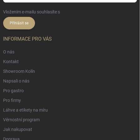
Vložením e-mailu souhlasíte s
podmínkami ochrany osobních údajů
Přihlásit se
INFORMACE PRO VÁS
O nás
Kontakt
Showroom Kolín
Napsali o nás
Pro gastro
Pro firmy
Láhve a etikety na míru
Věrnostní program
Jak nakupovat
Doprava