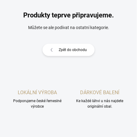
Produkty teprve připravujeme.
Můžete se ale podívat na ostatní kategorie.
Zpět do obchodu
LOKÁLNÍ VÝROBA
DÁRKOVÉ BALENÍ
Podporujeme české řemeslné
Ke každé láhvi u nás najdete
výrobce
originální obal.