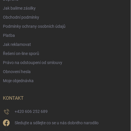
Jak balíme zásilky
Obchodní podmínky
Podmínky ochrany osobních údajů
Platba
Jak reklamovat
Řešení on-line sporů
Právo na odstoupení od smlouvy
Obnovení hesla
Moje objednávka
KONTAKT
+420 606 252 689
Sledujte a sdílejte co se u nás dobrého narodilo