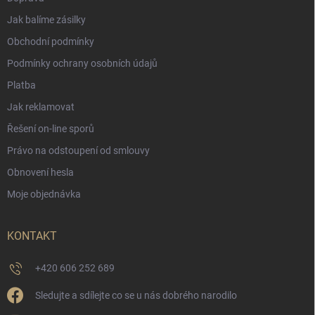
Jak balíme zásilky
Obchodní podmínky
Podmínky ochrany osobních údajů
Platba
Jak reklamovat
Řešení on-line sporů
Právo na odstoupení od smlouvy
Obnovení hesla
Moje objednávka
KONTAKT
+420 606 252 689
Sledujte a sdílejte co se u nás dobrého narodilo