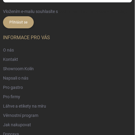
Vložením e-mailu souhlasíte s
podmínkami ochrany osobních údajů
Přihlásit se
INFORMACE PRO VÁS
O nás
Kontakt
Showroom Kolín
Napsali o nás
Pro gastro
Pro firmy
Láhve a etikety na míru
Věrnostní program
Jak nakupovat
Doprava