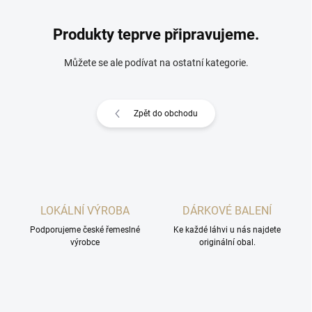
Produkty teprve připravujeme.
Můžete se ale podívat na ostatní kategorie.
Zpět do obchodu
LOKÁLNÍ VÝROBA
DÁRKOVÉ BALENÍ
Podporujeme české řemeslné
Ke každé láhvi u nás najdete
výrobce
originální obal.