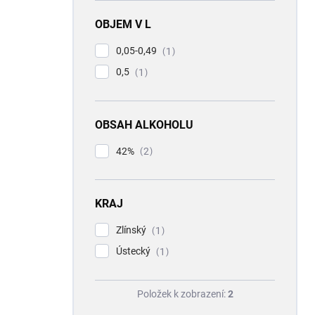
OBJEM V L
0,05-0,49
1
0,5
1
OBSAH ALKOHOLU
42%
2
KRAJ
Zlínský
1
Ústecký
1
Položek k zobrazení:
2